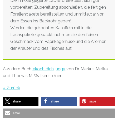
Die in Folie gegarte Lachsforelle lässt sich gut
vorbereiten: Zubereitung abschließen, die fertigen
Forellenpakete bereitstellen und unmittelbar vor
dem Essen ins Backrohr geben!
Werden die gekochten Katoffeln mit in die
Lachspakete gepackt, nehmen sie den feinen
Geschmack vom Paprikagemüse und die Aromen
der Kräuter und des Fisches auf.
Aus dem Buch
«koch dich jung»
von Dr. Markus Metka
und Thomas M. Walkensteiner
« Zurück
share
share
save
email