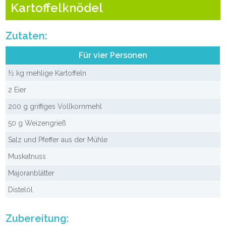
Kartoffelknödel
Zutaten:
Für vier Personen
½ kg mehlige Kartoffeln
2 Eier
200 g griffiges Vollkornmehl
50 g Weizengrieß
Salz und Pfeffer aus der Mühle
Muskatnuss
Majoranblätter
Distelöl
Zubereitung: