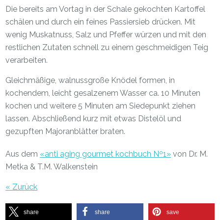
Die bereits am Vortag in der Schale gekochten Kartoffel
schälen und durch ein feines Passiersieb drücken. Mit
wenig Muskatnuss, Salz und Pfeffer würzen und mit den
restlichen Zutaten schnell zu einem geschmeidigen Teig
verarbeiten.
Gleichmäßige, walnussgroße Knödel formen, in
kochendem, leicht gesalzenem Wasser ca. 10 Minuten
kochen und weitere 5 Minuten am Siedepunkt ziehen
lassen. Abschließend kurz mit etwas Distelöl und
gezupften Majoranblätter braten.
Aus dem
«anti aging gourmet kochbuch Nº1»
von Dr. M.
Metka & T.M. Walkenstein
« Zurück
share
share
save