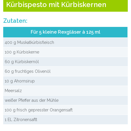
Kürbispesto mit Kürbiskernen
Zutaten:
Für 5 kleine Rexgläser à 125 ml
400 g Muskatkürbisfleisch
100 g Kürbiskerne
60 g Kürbiskernöl
60 g fruchtiges Olivenöl
10 g Ahornsirup
Meersalz
weißer Pfeffer aus der Mühle
100 g frisch gepresster Orangensaft
1 EL Zitronensaftt