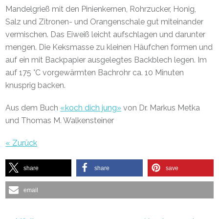
Mandelgrieß mit den Pinienkernen, Rohrzucker, Honig,
Salz und Zitronen- und Orangenschale gut miteinander
vermischen. Das Eiweiß leicht aufschlagen und darunter
mengen. Die Keksmasse zu kleinen Häufchen formen und
auf ein mit Backpapier ausgelegtes Backblech legen. Im
auf 175 °C vorgewärmten Bachrohr ca. 10 Minuten
knusprig backen.
Aus dem Buch
«koch dich jung»
von Dr. Markus Metka
und Thomas M. Walkensteiner
« Zurück
share
share
save
email