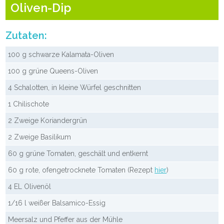
Oliven-Dip
Zutaten:
100 g schwarze Kalamata-Oliven
100 g grüne Queens-Oliven
4 Schalotten, in kleine Würfel geschnitten
1 Chilischote
2 Zweige Koriandergrün
2 Zweige Basilikum
60 g grüne Tomaten, geschält und entkernt
60 g rote, ofengetrocknete Tomaten (Rezept
hier
)
4 EL Olivenöl
1/16 l weißer Balsamico-Essig
Meersalz und Pfeffer aus der Mühle