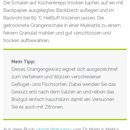
Die Schalen auf Küchenkrepp trocken tupfen, auf ein mit
Backpapier ausgelegtes Backblech auflegen und im
Backrohr bei 85 °C Heißluft trocknen lassen. Die
getrocknete Orangenschale in einer Mulinette zu einem
feinem Granulat mahlen und gut verschlossen und
trocken aufbewahren.
Mein Tipp:
Dieses Orangengewürz eignet sich ausgezeichnet
zum Verfeinern und Würzen verschiedener
Geflügel- und Fischsorten. Dabei wenden Sie das
Gewürz erst nach dem Salzen an und reiben das
Bratgut einfach hauchdünn damit ein. Versuchen
Sie es auch mit Zitronen.
Aus dem Buch
«koch dich jung»
von Dr. Markus Metka