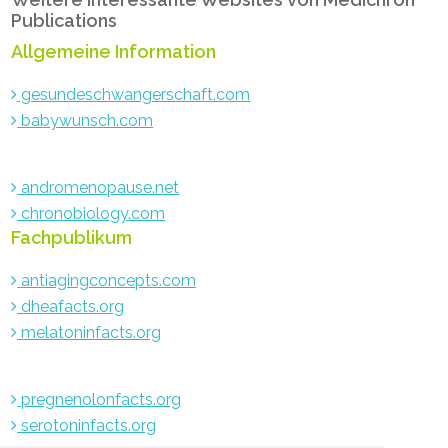
Sidebar
Publications
Allgemeine Information
gesundeschwangerschaft.com
babywunsch.com
andromenopause.net
chronobiology.com
Fachpublikum
antiagingconcepts.com
dheafacts.org
melatoninfacts.org
pregnenolonfacts.org
serotoninfacts.org