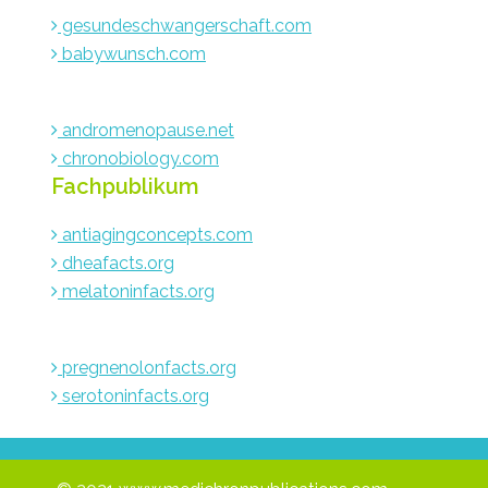
gesundeschwangerschaft.com
babywunsch.com
andromenopause.net
chronobiology.com
Fachpublikum
antiagingconcepts.com
dheafacts.org
melatoninfacts.org
pregnenolonfacts.org
serotoninfacts.org