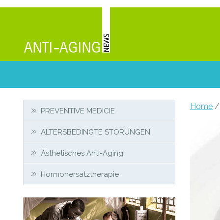
Secondary
Home
/
PREVENTIVE MEDICIE
Sidebar
ALTERSBEDINGTE STÖRUNGEN
Ästhetisches Anti-Aging
Hormonersatztherapie