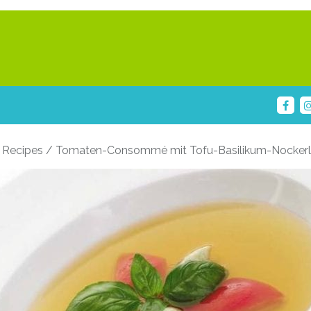
 Recipes / Tomaten-Consommé mit Tofu-Basilikum-Nocker