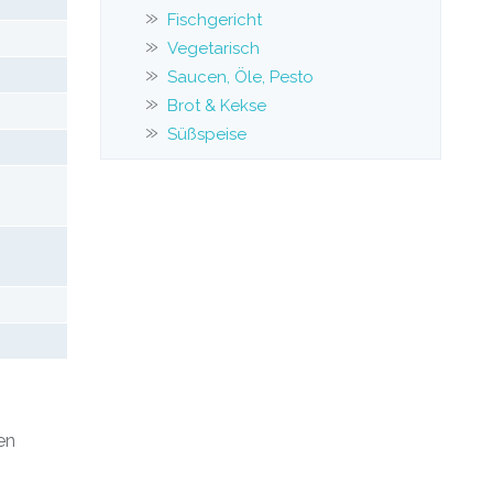
Fischgericht
Vegetarisch
Saucen, Öle, Pesto
Brot & Kekse
Süßspeise
en