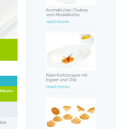
Aromatisches Chutney
vom Muskatkürbis
read more»
Klare Kürbissuppe mit
Ingwer und Chili
read more»
ilikum-
käse