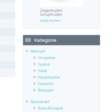
Ziegentopfen-
Schupfnudeln
read more»
Kategorie
Menüart
Vorspeise
Suppe
Salat
Hauptspeise
Desserts
Beilagen
Speisenart
Basis Rezepte