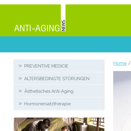
Secondary
Home
/
PREVENTIVE MEDICIE
Sidebar
ALTERSBEDINGTE STÖRUNGEN
Ästhetisches Anti-Aging
Hormonersatztherapie