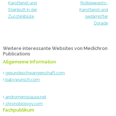
Karottenöl und
Rotkleepesto-
Steinbutt in der
Karottenöl und
Zucchiniblüte
gedämpfter
Dorade
Primary
Weitere interessante Websites von Medichron
Sidebar
Publications
Allgemeine Information
gesundeschwangerschaft.com
babywunsch.com
andromenopause.net
chronobiology.com
Fachpublikum