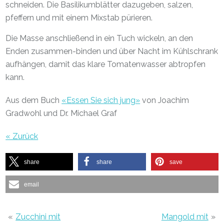
schneiden. Die Basilikumblätter dazugeben, salzen,
pfeffern und mit einem Mixstab pürieren.
Die Masse anschließend in ein Tuch wickeln, an den
Enden zusammen-binden und über Nacht im Kühlschrank
aufhängen, damit das klare Tomatenwasser abtropfen
kann.
Aus dem Buch
«Essen Sie sich jung»
von Joachim
Gradwohl und Dr. Michael Graf
« Zurück
share
share
save
email
«
Zucchini mit
Mangold mit
»