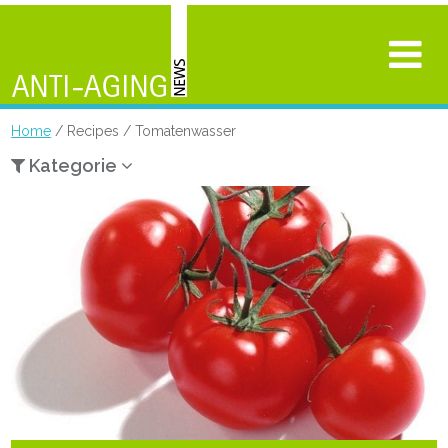
Home
/ Recipes / Tomatenwasser
Kategorie