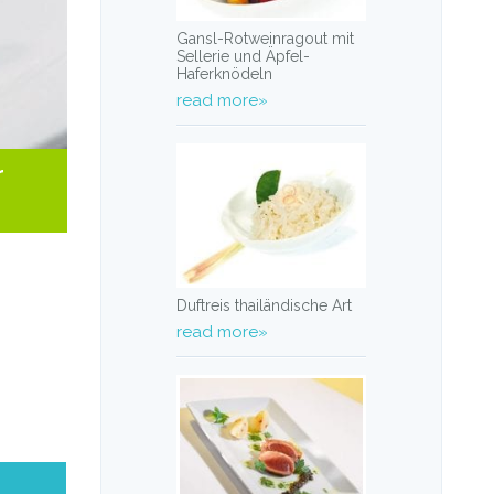
Gansl-Rotweinragout mit
Sellerie und Äpfel-
Haferknödeln
read more»
r
Duftreis thailändische Art
read more»