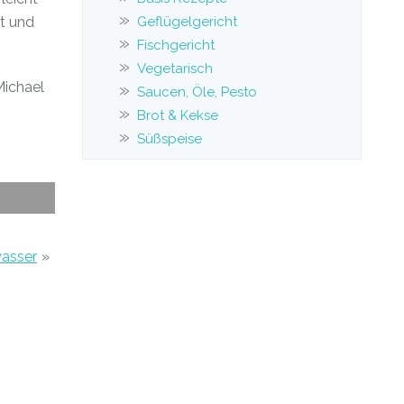
tt und
Geflügelgericht
Fischgericht
Vegetarisch
Michael
Saucen, Öle, Pesto
Brot & Kekse
Süßspeise
asser
»