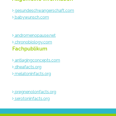
gesundeschwangerschaft.com
babywunsch.com
andromenopause.net
chronobiology.com
Fachpublikum
antiagingconcepts.com
dheafacts.org
melatoninfacts.org
pregnenolonfacts.org
serotoninfacts.org