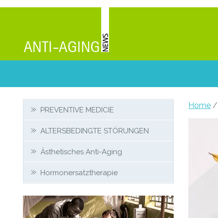
Secondary
Home
/ 
PREVENTIVE MEDICIE
Sidebar
ALTERSBEDINGTE STÖRUNGEN
Ästhetisches Anti-Aging
Hormonersatztherapie