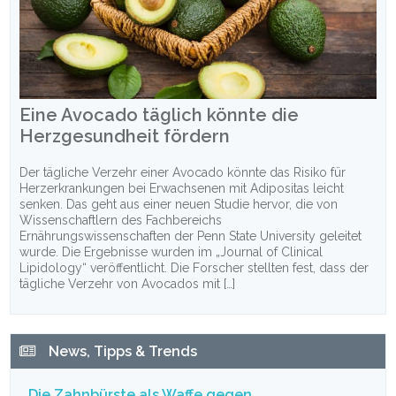
Eine Avocado täglich könnte die
Herzgesundheit fördern
Der tägliche Verzehr einer Avocado könnte das Risiko für
Herzerkrankungen bei Erwachsenen mit Adipositas leicht
senken. Das geht aus einer neuen Studie hervor, die von
Wissenschaftlern des Fachbereichs
Ernährungswissenschaften der Penn State University geleitet
wurde. Die Ergebnisse wurden im „Journal of Clinical
Lipidology“ veröffentlicht. Die Forscher stellten fest, dass der
tägliche Verzehr von Avocados mit […]
News, Tipps & Trends
Die Zahnbürste als Waffe gegen