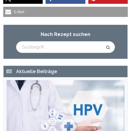
E-Mail
Haupt-
Nach Rezept suchen
Sidebar
Aktuelle Beiträge