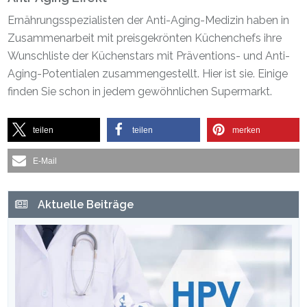
Ernährungsspezialisten der Anti-Aging-Medizin haben in
Zusammenarbeit mit preisgekrönten Küchenchefs ihre
Wunschliste der Küchenstars mit Präventions- und Anti-
Aging-Potentialen zusammengestellt. Hier ist sie. Einige
finden Sie schon in jedem gewöhnlichen Supermarkt.
teilen
teilen
merken
E-Mail
Haupt-
Aktuelle Beiträge
Sidebar