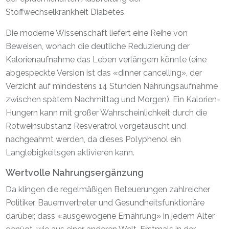
Stoffwechselkrankheit Diabetes.
Die moderne Wissenschaft liefert eine Reihe von
Beweisen, wonach die deutliche Reduzierung der
Kalorienaufnahme das Leben verlängern könnte (eine
abgespeckte Version ist das «dinner cancelling», der
Verzicht auf mindestens 14 Stunden Nahrungsaufnahme
zwischen spätem Nachmittag und Morgen). Ein Kalorien-
Hungern kann mit großer Wahrscheinlichkeit durch die
Rotweinsubstanz Resveratrol vorgetäuscht und
nachgeahmt werden, da dieses Polyphenol ein
Langlebigkeitsgen aktivieren kann.
Wertvolle Nahrungsergänzung
Da klingen die regelmäßigen Beteuerungen zahlreicher
Politiker, Bauernvertreter und Gesundheitsfunktionäre
darüber, dass «ausgewogene Ernährung» in jedem Alter