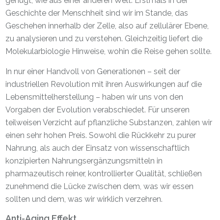
genügt, wie aus einer anderen Welt. Erstmals in der
Geschichte der Menschheit sind wir im Stande, das
Geschehen innerhalb der Zelle, also auf zellulärer Ebene,
zu analysieren und zu verstehen. Gleichzeitig liefert die
Molekularbiologie Hinweise, wohin die Reise gehen sollte.
In nur einer Handvoll von Generationen – seit der
industriellen Revolution mit ihren Auswirkungen auf die
Lebensmittelherstellung – haben wir uns von den
Vorgaben der Evolution verabschiedet. Für unseren
teilweisen Verzicht auf pflanzliche Substanzen, zahlen wir
einen sehr hohen Preis. Sowohl die Rückkehr zu purer
Nahrung, als auch der Einsatz von wissenschaftlich
konzipierten Nahrungsergänzungsmitteln in
pharmazeutisch reiner, kontrollierter Qualität, schließen
zunehmend die Lücke zwischen dem, was wir essen
sollten und dem, was wir wirklich verzehren.
Anti-Aging Effekt