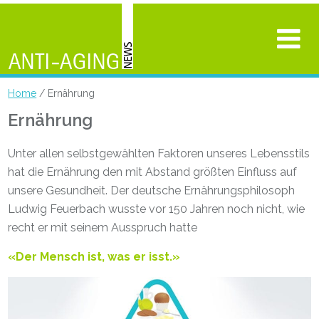
Home
/ Ernährung
Ernährung
Unter allen selbstgewählten Faktoren unseres Lebensstils
hat die Ernährung den mit Abstand größten Einfluss auf
unsere Gesundheit. Der deutsche Ernährungsphilosoph
Ludwig Feuerbach wusste vor 150 Jahren noch nicht, wie
recht er mit seinem Ausspruch hatte
«Der Mensch ist, was er isst.»