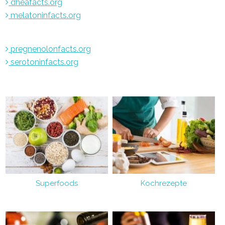
dheafacts.org
melatoninfacts.org
pregnenolonfacts.org
serotoninfacts.org
Superfoods
Kochrezepte