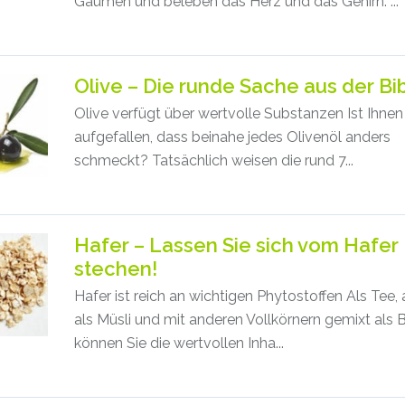
Gaumen und beleben das Herz und das Gehirn. ...
Olive – Die runde Sache aus der Bi
Olive verfügt über wertvolle Substanzen Ist Ihne
aufgefallen, dass beinahe jedes Olivenöl anders
schmeckt? Tatsächlich weisen die rund 7...
Hafer – Lassen Sie sich vom Hafer
stechen!
Hafer ist reich an wichtigen Phytostoffen Als Tee, 
als Müsli und mit anderen Vollkörnern gemixt als 
können Sie die wertvollen Inha...