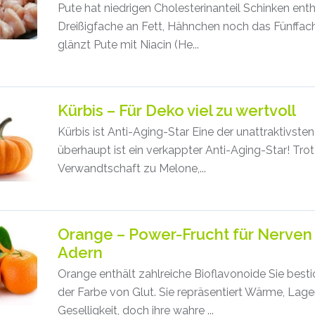
Pute hat niedrigen Cholesterinanteil Schinken enth
Dreißigfache an Fett, Hähnchen noch das Fünffach
glänzt Pute mit Niacin (He...
Kürbis – Für Deko viel zu wertvoll
Kürbis ist Anti-Aging-Star Eine der unattraktivste
überhaupt ist ein verkappter Anti-Aging-Star! Trot
Verwandtschaft zu Melone,...
Orange – Power-Frucht für Nerven
Adern
Orange enthält zahlreiche Bioflavonoide Sie besti
der Farbe von Glut. Sie repräsentiert Wärme, Lager
Geselligkeit, doch ihre wahre ...