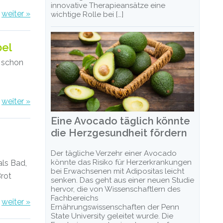
innovative Therapieansätze eine
weiter »
wichtige Rolle bei […]
bel
n schon
weiter »
Eine Avocado täglich könnte
die Herzgesundheit fördern
Der tägliche Verzehr einer Avocado
könnte das Risiko für Herzerkrankungen
als Bad,
bei Erwachsenen mit Adipositas leicht
Brot
senken. Das geht aus einer neuen Studie
hervor, die von Wissenschaftlern des
Fachbereichs
weiter »
Ernährungswissenschaften der Penn
State University geleitet wurde. Die