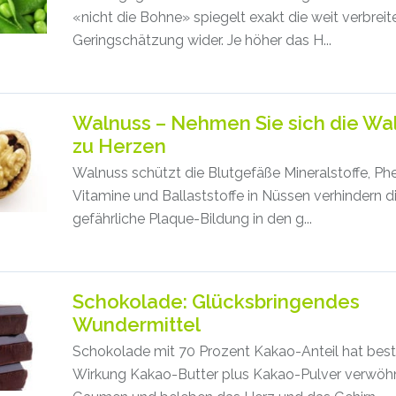
«nicht die Bohne» spiegelt exakt die weit verbreit
Geringschätzung wider. Je höher das H...
Walnuss – Nehmen Sie sich die Wa
zu Herzen
Walnuss schützt die Blutgefäße Mineralstoffe, Ph
Vitamine und Ballaststoffe in Nüssen verhindern d
gefährliche Plaque-Bildung in den g...
Schokolade: Glücksbringendes
Wundermittel
Schokolade mit 70 Prozent Kakao-Anteil hat bes
Wirkung Kakao-Butter plus Kakao-Pulver verwöh