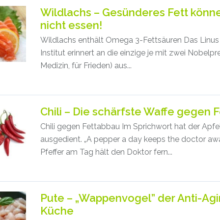
Wildlachs – Gesünderes Fett könne
nicht essen!
Wildlachs enthält Omega 3-Fettsäuren Das Linus
Institut erinnert an die einzige je mit zwei Nobelpre
Medizin, für Frieden) aus...
Chili – Die schärfste Waffe gegen F
Chili gegen Fettabbau Im Sprichwort hat der Apfe
ausgedient. „A pepper a day keeps the doctor awa
Pfeffer am Tag hält den Doktor fern...
Pute – „Wappenvogel” der Anti-Agi
Küche