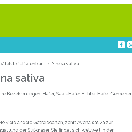
 Vitalstoff-Datenbank / Avena sativa
na sativa
ive Bezeichnungen: Hafer, Saat-Hafer, Echter Hafer, Gemeiner
e viele andere Getreidearten, zählt Avena sativa zur
gattung der Süßgräser. Sie findet sich weltweit in den