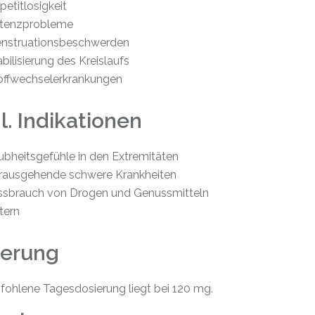
petitlosigkeit
tenzprobleme
nstruationsbeschwerden
abilisierung des Kreislaufs
offwechselerkrankungen
. Indikationen
ubheitsgefühle in den Extremitäten
rausgehende schwere Krankheiten
ssbrauch von Drogen und Genussmitteln
tern
ierung
fohlene Tagesdosierung liegt bei 120 mg.