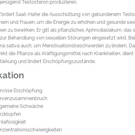
enügend Testosteron produzieren.
ördert Saat-Hafer die Ausschüttung von gebundenem Testo
nern und Frauen, um die Energie zu erhöhen und gesunde sex
en zu bewirken. Er gilt als pflanzliches Aphrodiasiakum, das s
zur Behandlung von sexuellen Störungen eingesetzt wird. Be
ena sativa auch, um Menstruationsbeschwerden zu lindern. D
irkt die Pflanze als Kräftigungsmittel nach Krankheiten, dient 
tärkung und lindert Erschöpfungszustände.
kation
rvöse Erschöpfung
rvenzusammenbruch
lgemeine Schwäche
rzklopfen
hlaflosigkeit
nzentrationsschwierigkeiten