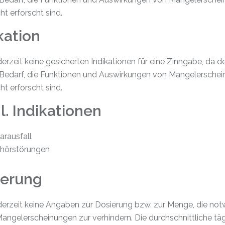
ht erforscht sind.
kation
derzeit keine gesicherten Indikationen für eine Zinngabe, da d
Bedarf, die Funktionen und Auswirkungen von Mangelersche
ht erforscht sind.
. Indikationen
arausfall
hörstörungen
ierung
 derzeit keine Angaben zur Dosierung bzw. zur Menge, die no
Mangelerscheinungen zur verhindern. Die durchschnittliche tä