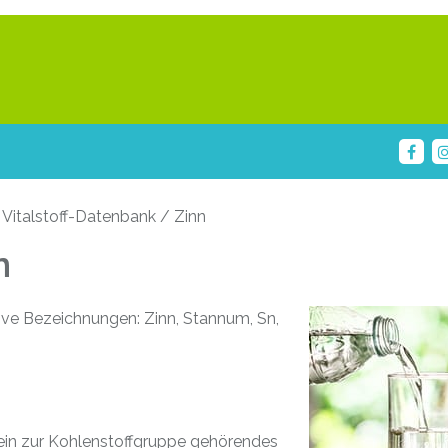
 Vitalstoff-Datenbank / Zinn
n
ive Bezeichnungen: Zinn, Stannum, Sn,
 ein zur Kohlenstoffgruppe gehörendes