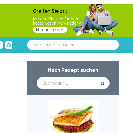
Greifen Sie zu:
Melden Sie sich für den
kostenlosen Newsletter an
Hier anmelden
Webseite
durchsuchen
Haupt-
Nach Rezept suchen
Sidebar