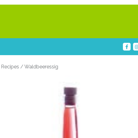
 Recipes / Waldbeeressig