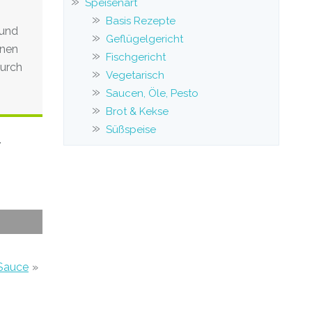
Speisenart
Basis Rezepte
 und
Geflügelgericht
unen
Fischgericht
durch
Vegetarisch
Saucen, Öle, Pesto
Brot & Kekse
Süßspeise
.
Sauce
»