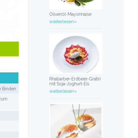
Olivenöl-Mayonnaise
weiterlesen»
Rhabarber-Erdbeer-Gratin
mit Soja-Joghurt-Eis
m Binden
weiterlesen»
 zum