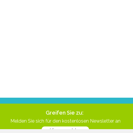
Greifen Sie zu:
Melden Sie sich für den kostenlosen Newsletter an
Hier anmelden