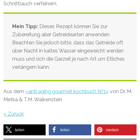
Schnittlauch verfeinern.
Mein Tipp:
Dieses Rezept können Sie zur
Zubereitung aller Getreidearten anwenden.
Beachten Sie jedoch bitte, dass das Getreide oft
über Nacht in kaltes Wasser eingeweicht werden
muss und sich die Garzeit je nach Art um Etliches
verlängern kann.
Aus dem
«anti aging gourmet kochbuch Nº1»
von Dr. M.
Metka & T.M. Walkenstein
« Zurück
teilen
teilen
merken