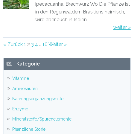
ipecacuanha, Brechwurz Wo Die Pflanze ist
in den Regenwäldern Brasiliens heimisch,
wird aber auch in Indien...
weiter »
Posts
« Zurück
1
2
3
4
…
16
Weiter »
navigation
Haupt-
Kategorie
Sidebar
Vitamine
Aminosäuren
Nahrungsergänzungsmittel
Enzyme
Mineralstoffe/Spurenelemente
Pflanzliche Stoffe