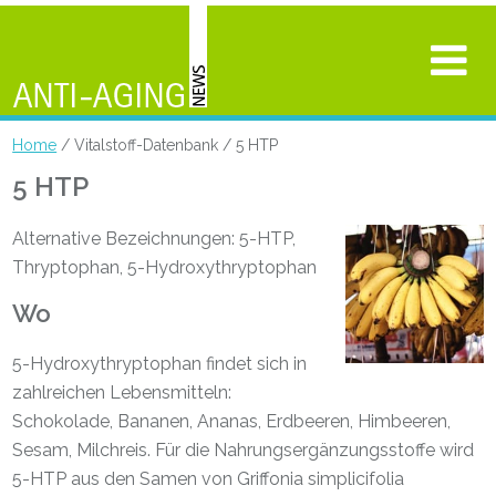
Home
/ Vitalstoff-Datenbank / 5 HTP
5 HTP
Alternative Bezeichnungen: 5-HTP,
Thryptophan, 5-Hydroxythryptophan
Wo
5-Hydroxythryptophan findet sich in
zahlreichen Lebensmitteln:
Schokolade, Bananen, Ananas, Erdbeeren, Himbeeren,
Sesam, Milchreis. Für die Nahrungsergänzungsstoffe wird
5-HTP aus den Samen von Griffonia simplicifolia