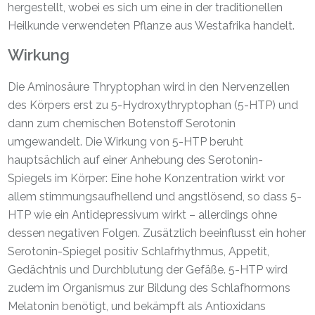
hergestellt, wobei es sich um eine in der traditionellen
Heilkunde verwendeten Pflanze aus Westafrika handelt.
Wirkung
Die Aminosäure Thryptophan wird in den Nervenzellen
des Körpers erst zu 5-Hydroxythryptophan (5-HTP) und
dann zum chemischen Botenstoff Serotonin
umgewandelt. Die Wirkung von 5-HTP beruht
hauptsächlich auf einer Anhebung des Serotonin-
Spiegels im Körper: Eine hohe Konzentration wirkt vor
allem stimmungsaufhellend und angstlösend, so dass 5-
HTP wie ein Antidepressivum wirkt – allerdings ohne
dessen negativen Folgen. Zusätzlich beeinflusst ein hoher
Serotonin-Spiegel positiv Schlafrhythmus, Appetit,
Gedächtnis und Durchblutung der Gefäße. 5-HTP wird
zudem im Organismus zur Bildung des Schlafhormons
Melatonin benötigt, und bekämpft als Antioxidans