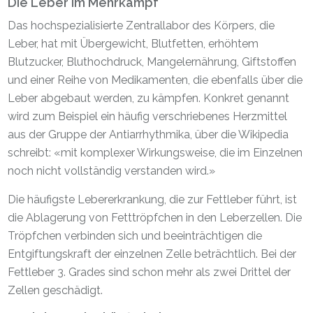
Die Leber im Mehrkampf
Das hochspezialisierte Zentrallabor des Körpers, die
Leber, hat mit Übergewicht, Blutfetten, erhöhtem
Blutzucker, Bluthochdruck, Mangelernährung, Giftstoffen
und einer Reihe von Medikamenten, die ebenfalls über die
Leber abgebaut werden, zu kämpfen. Konkret genannt
wird zum Beispiel ein häufig verschriebenes Herzmittel
aus der Gruppe der Antiarrhythmika, über die Wikipedia
schreibt: «mit komplexer Wirkungsweise, die im Einzelnen
noch nicht vollständig verstanden wird.»
Die häufigste Lebererkrankung, die zur Fettleber führt, ist
die Ablagerung von Fetttröpfchen in den Leberzellen. Die
Tröpfchen verbinden sich und beeinträchtigen die
Entgiftungskraft der einzelnen Zelle beträchtlich. Bei der
Fettleber 3. Grades sind schon mehr als zwei Drittel der
Zellen geschädigt.