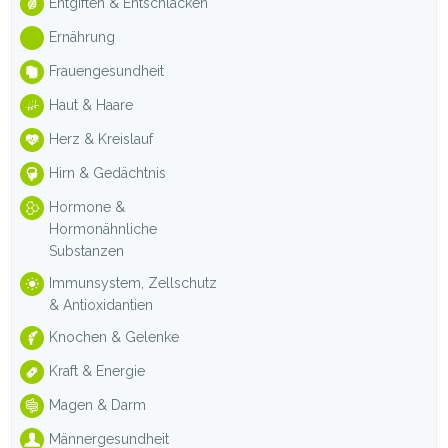
Entgiften & Entschlacken
Ernährung
Frauengesundheit
Haut & Haare
Herz & Kreislauf
Hirn & Gedächtnis
Hormone &
Hormonähnliche
Substanzen
Immunsystem, Zellschutz
& Antioxidantien
Knochen & Gelenke
Kraft & Energie
Magen & Darm
Männergesundheit