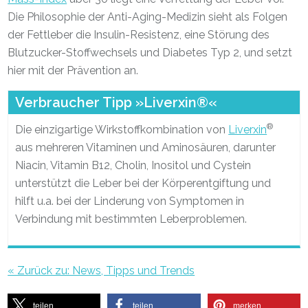
Die Philosophie der Anti-Aging-Medizin sieht als Folgen
der Fettleber die Insulin-Resistenz, eine Störung des
Blutzucker-Stoffwechsels und Diabetes Typ 2, und setzt
hier mit der Prävention an.
Verbraucher Tipp »Liverxin®«
®
Die einzigartige Wirkstoffkombination von
Liverxin
aus mehreren Vitaminen und Aminosäuren, darunter
Niacin, Vitamin B12, Cholin, Inositol und Cystein
unterstützt die Leber bei der Körperentgiftung und
hilft u.a. bei der Linderung von Symptomen in
Verbindung mit bestimmten Leberproblemen.
« Zurück zu: News, Tipps und Trends
teilen
teilen
merken