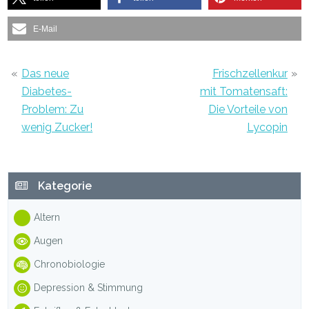
E-Mail
«
Das neue
Frischzellenkur
»
Diabetes-
mit Tomatensaft:
Problem: Zu
Die Vorteile von
wenig Zucker!
Lycopin
Haupt-
Kategorie
Sidebar
Altern
Augen
Chronobiologie
Depression & Stimmung