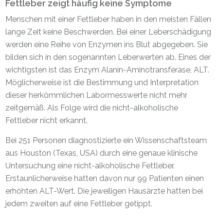
Fettleber zeigt häufig keine Symptome
Menschen mit einer Fettleber haben in den meisten Fällen
lange Zeit keine Beschwerden. Bei einer Leberschädigung
werden eine Reihe von Enzymen ins Blut abgegeben. Sie
bilden sich in den sogenannten Leberwerten ab. Eines der
wichtigsten ist das Enzym Alanin-Aminotransferase, ALT.
Möglicherweise ist die Bestimmung und Interpretation
dieser herkömmlichen Labormesswerte nicht mehr
zeitgemäß. Als Folge wird die nicht-alkoholische
Fettleber nicht erkannt.
Bei 251 Personen diagnostizierte ein Wissenschaftsteam
aus Houston (Texas, USA) durch eine genaue klinische
Untersuchung eine nicht-alkoholische Fettleber.
Erstaunlicherweise hatten davon nur 99 Patienten einen
erhöhten ALT-Wert. Die jeweiligen Hausärzte hatten bei
jedem zweiten auf eine Fettleber getippt.