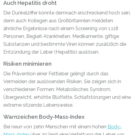
Auch Hepatitis droht
Die Dunkelziffer könnte demnach erschreckend hoch sein,
denn auch Kollegen aus Großbritannien meldeten
ähnliche Ergebnisse nach einem Screening von 1.118
Personen. Begleit-Krankheiten, Medikamente, giftige
Substanzen und bestimmte Viren können zusätzlich die
Entzündung der Leber (Hepatitis) auslösen.
Risiken minimieren
Die Prävention einer Fettleber gelingt durch das
Vermeiden der auslösenden Risiken. Sie zeigen sich in
verschiedenen Formen: Metabolisches Syndrom,
Übergewicht, erhöhte Blutfette, Schlafstörungen und eine
extreme sitzende Lebensweise.
Warnzeichen Body-Mass-Index
Bei neun von zehn Menschen mit einem hohen
Body-
Mass-Index
über 30 liegt eine Verfettung der Leber vor.