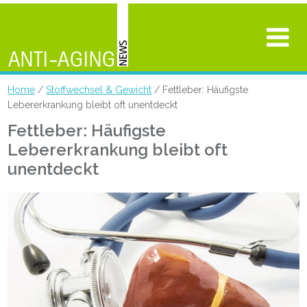
Home
/
Stoffwechsel & Gewicht
/ Fettleber: Häufigste
Lebererkrankung bleibt oft unentdeckt
Fettleber: Häufigste
Lebererkrankung bleibt oft
unentdeckt