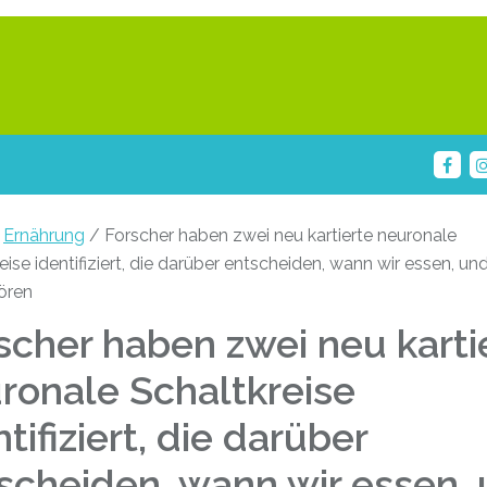
/
Ernährung
/ Forscher haben zwei neu kartierte neuronale
eise identifiziert, die darüber entscheiden, wann wir essen, u
ören
scher haben zwei neu karti
ronale Schaltkreise
ntifiziert, die darüber
scheiden, wann wir essen,