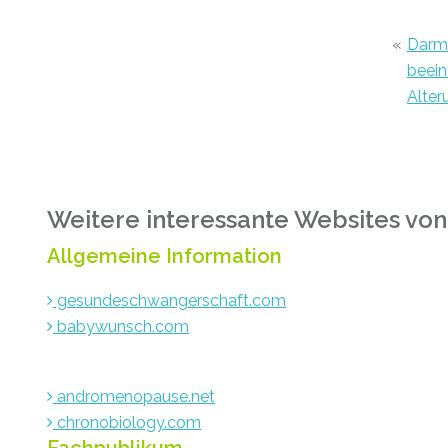
«
Darm
beein
Alter
Weitere interessante Websites von
Allgemeine Information
gesundeschwangerschaft.com
babywunsch.com
andromenopause.net
chronobiology.com