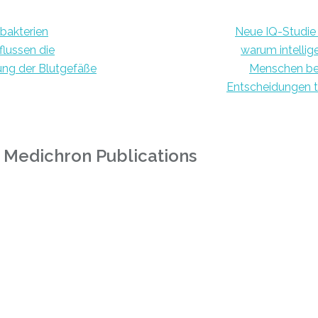
bakterien
Neue IQ-Studie 
flussen die
warum intellig
ung der Blutgefäße
Menschen be
Entscheidungen t
 Medichron Publications