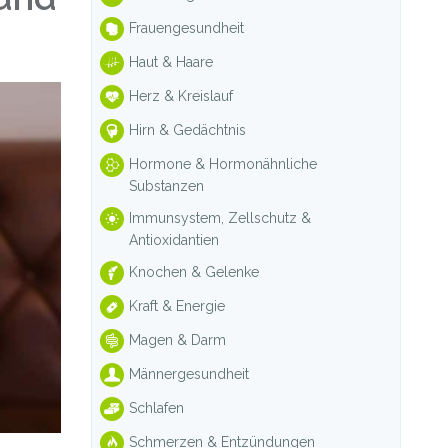
Frauengesundheit
Haut & Haare
Herz & Kreislauf
Hirn & Gedächtnis
Hormone & Hormonähnliche
Substanzen
Immunsystem, Zellschutz &
Antioxidantien
Knochen & Gelenke
Kraft & Energie
Magen & Darm
Männergesundheit
Schlafen
Schmerzen & Entzündungen