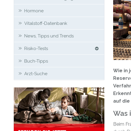
Hormone
Vitalstoff-Datenbank
News, Tipps und Trends
Risiko-Tests
Buch-Tipps
Wie in 
Arzt-Suche
Reserve
Verfahr
Erkenn
auf die
Was i
Beim Fra