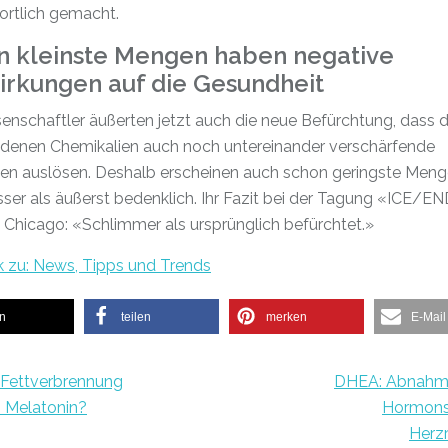
ortlich gemacht.
n kleinste Mengen haben negative
irkungen auf die Gesundheit
enschaftler äußerten jetzt auch die neue Befürchtung, dass d
edenen Chemikalien auch noch untereinander verschärfende
en auslösen. Deshalb erscheinen auch schon geringste Meng
ser als äußerst bedenklich. Ihr Fazit bei der Tagung «ICE/E
 Chicago: «Schlimmer als ursprünglich befürchtet.»
k zu: News, Tipps und Trends
en
teilen
merken
E-Mail
Fettverbrennung
DHEA: Abnahm
 Melatonin?
Hormons 
Herzr