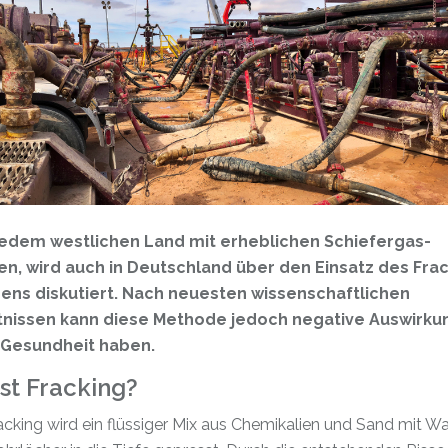
jedem westlichen Land mit erheblichen Schiefergas-
n, wird auch in Deutschland über den Einsatz des Frac
ens diskutiert. Nach neuesten wissenschaftlichen
tnissen kann diese Methode jedoch negative Auswirk
 Gesundheit haben.
st Fracking?
cking wird ein flüssiger Mix aus Chemikalien und Sand mit W