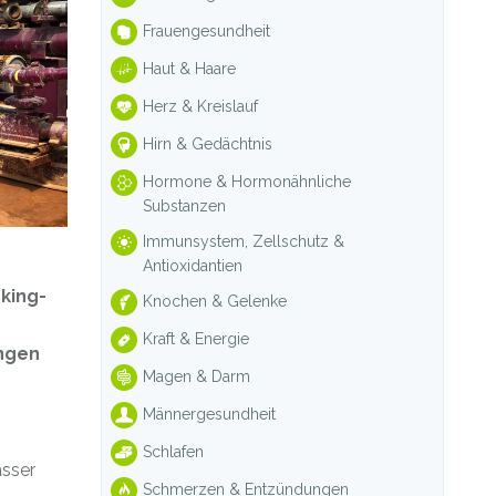
Frauengesundheit
Haut & Haare
Herz & Kreislauf
Hirn & Gedächtnis
Hormone & Hormonähnliche
Substanzen
Immunsystem, Zellschutz &
Antioxidantien
king-
Knochen & Gelenke
Kraft & Energie
ungen
Magen & Darm
Männergesundheit
Schlafen
asser
Schmerzen & Entzündungen