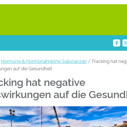
/
Hormone & Hormonähnliche Substanzen
/ Fracking hat neg
ungen auf die Gesundheit
cking hat negative
wirkungen auf die Gesund