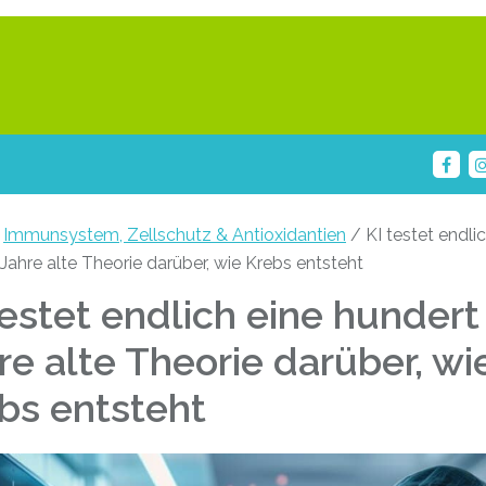
/
Immunsystem, Zellschutz & Antioxidantien
/ KI testet endlic
Jahre alte Theorie darüber, wie Krebs entsteht
testet endlich eine hundert
re alte Theorie darüber, wi
bs entsteht