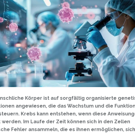
schliche Körper ist auf sorgfältig organisierte genet
tionen angewiesen, die das Wachstum und die Funktio
 steuern. Krebs kann entstehen, wenn diese Anweisun
 werden. Im Laufe der Zeit können sich in den Zellen
che Fehler ansammeln, die es ihnen ermöglichen, sic