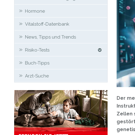
Hormone
Vitalstoff-Datenbank
News, Tipps und Trends
Risiko-Tests
Buch-Tipps
Arzt-Suche
Der men
Instruk
Zellen
gestört
genetis