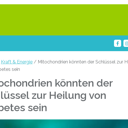
/
Kraft & Energie
/ Mitochondrien könnten der Schlüssel zur H
betes sein
ochondrien könnten der
lüssel zur Heilung von
betes sein