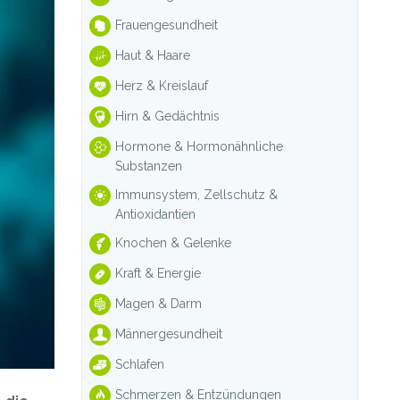
Frauengesundheit
Haut & Haare
Herz & Kreislauf
Hirn & Gedächtnis
Hormone & Hormonähnliche
Substanzen
Immunsystem, Zellschutz &
Antioxidantien
Knochen & Gelenke
Kraft & Energie
Magen & Darm
Männergesundheit
Schlafen
Schmerzen & Entzündungen