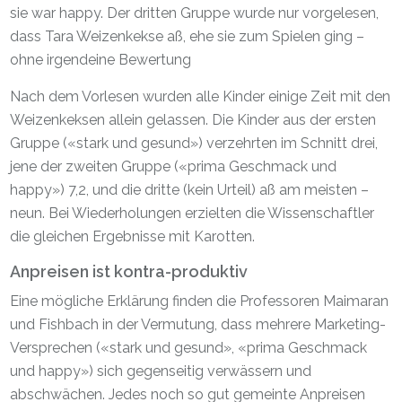
sie war happy. Der dritten Gruppe wurde nur vorgelesen,
dass Tara Weizenkekse aß, ehe sie zum Spielen ging –
ohne irgendeine Bewertung
Nach dem Vorlesen wurden alle Kinder einige Zeit mit den
Weizenkeksen allein gelassen. Die Kinder aus der ersten
Gruppe («stark und gesund») verzehrten im Schnitt drei,
jene der zweiten Gruppe («prima Geschmack und
happy») 7,2, und die dritte (kein Urteil) aß am meisten –
neun. Bei Wiederholungen erzielten die Wissenschaftler
die gleichen Ergebnisse mit Karotten.
Anpreisen ist kontra-produktiv
Eine mögliche Erklärung finden die Professoren Maimaran
und Fishbach in der Vermutung, dass mehrere Marketing-
Versprechen («stark und gesund», «prima Geschmack
und happy») sich gegenseitig verwässern und
abschwächen. Jedes noch so gut gemeinte Anpreisen