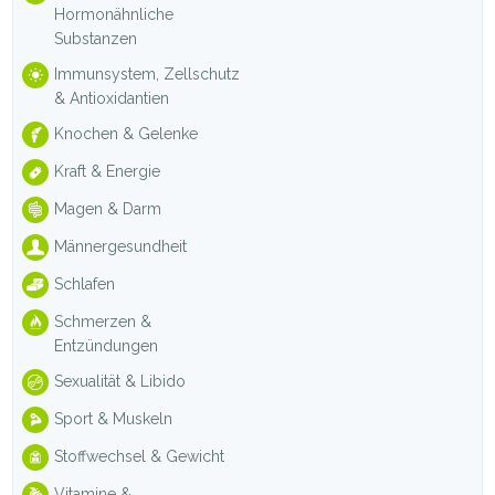
Hormonähnliche
Substanzen
Immunsystem, Zellschutz
& Antioxidantien
Knochen & Gelenke
Kraft & Energie
Magen & Darm
Männergesundheit
Schlafen
Schmerzen &
Entzündungen
Sexualität & Libido
Sport & Muskeln
Stoffwechsel & Gewicht
Vitamine &