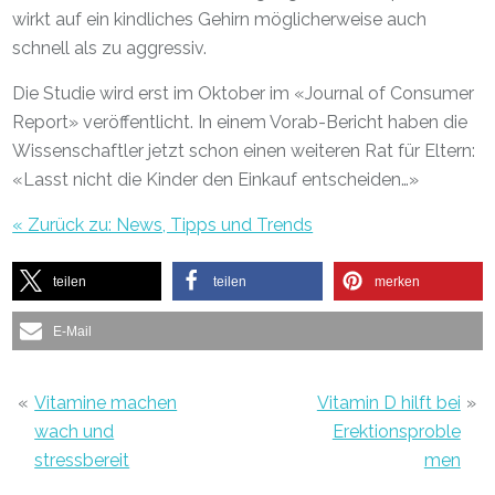
wirkt auf ein kindliches Gehirn möglicherweise auch
schnell als zu aggressiv.
Die Studie wird erst im Oktober im «Journal of Consumer
Report» veröffentlicht. In einem Vorab-Bericht haben die
Wissenschaftler jetzt schon einen weiteren Rat für Eltern:
«Lasst nicht die Kinder den Einkauf entscheiden…»
« Zurück zu: News, Tipps und Trends
teilen
teilen
merken
E-Mail
«
Vitamine machen
Vitamin D hilft bei
»
wach und
Erektionsproble
stressbereit
men