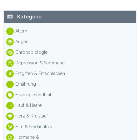
Haupt-
Kategorie
Sidebar
Altern
Augen
Chronobiologie
Depression & Stimmung
Entgiften & Entschlacken
Ernährung
Frauengesundheit
Haut & Haare
Herz & Kreislauf
Hirn & Gedächtnis
Hormone &