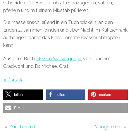
schneiden. Die Basilikumblätter dazugeben, salzen,
pfeffern und mit einem Mixstab pürieren.
Die Masse anschließend in ein Tuch wickeln, an den
Enden zusammen-binden und über Nacht im Kühlschrank
aufhängen, damit das klare Tomatenwasser abtropfen
kann.
Aus dem Buch
«Essen Sie sich jung»
von Joachim
Gradwohl und Dr. Michael Graf
« Zurück
teilen
teilen
merken
E-Mail
«
Zucchini mit
Mangold mit
»