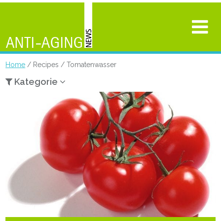
Home
/ Recipes / Tomatenwasser
Kategorie