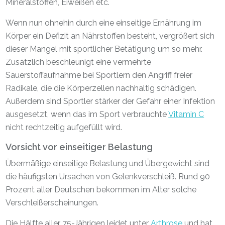
Mineralstoffen, Eiweißen etc.
Wenn nun ohnehin durch eine einseitige Ernährung im
Körper ein Defizit an Nährstoffen besteht, vergrößert sich
dieser Mangel mit sportlicher Betätigung um so mehr.
Zusätzlich beschleunigt eine vermehrte
Sauerstoffaufnahme bei Sportlern den Angriff freier
Radikale, die die Körperzellen nachhaltig schädigen.
Außerdem sind Sportler stärker der Gefahr einer Infektion
ausgesetzt, wenn das im Sport verbrauchte
Vitamin C
nicht rechtzeitig aufgefüllt wird.
Vorsicht vor einseitiger Belastung
Übermäßige einseitige Belastung und Übergewicht sind
die häufigsten Ursachen von Gelenkverschleiß. Rund 90
Prozent aller Deutschen bekommen im Alter solche
Verschleißerscheinungen.
Die Hälfte aller 75-Jährigen leidet unter
Arthrose
und hat