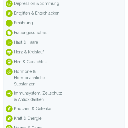
Depression & Stimmung
Entgiften & Entschlacken
Ernährung
Frauengesundheit
Haut & Haare
Herz & Kreislauf
Hirn & Gedächtnis
Hormone &
Hormonähnliche
Substanzen
Immunsystem, Zellschutz
& Antioxidantien
Knochen & Gelenke
Kraft & Energie
Magen & Darm