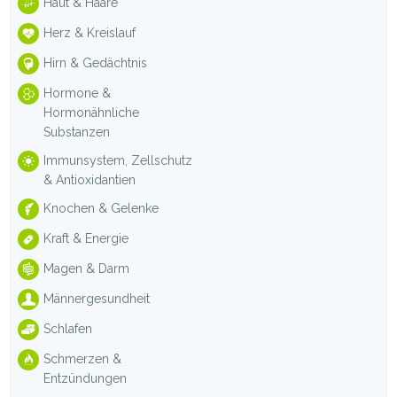
Haut & Haare
Herz & Kreislauf
Hirn & Gedächtnis
Hormone &
Hormonähnliche
Substanzen
Immunsystem, Zellschutz
& Antioxidantien
Knochen & Gelenke
Kraft & Energie
Magen & Darm
Männergesundheit
Schlafen
Schmerzen &
Entzündungen