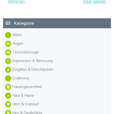
hemmen
Alter senken
Haupt-
Kategorie
Sidebar
Altern
Augen
Chronobiologie
Depression & Stimmung
Entgiften & Entschlacken
Ernährung
Frauengesundheit
Haut & Haare
Herz & Kreislauf
Hirn & Gedächtnis