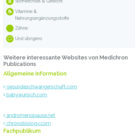
Stoffwechsel & Gewicht
Vitamine &
Nahrungsergänzungsstoffe
Zähne
Und übrigens
Weitere interessante Websites von Medichron
Publications
Allgemeine Information
gesundeschwangerschaft.com
babywunsch.com
andromenopause.net
chronobiology.com
Fachpublikum