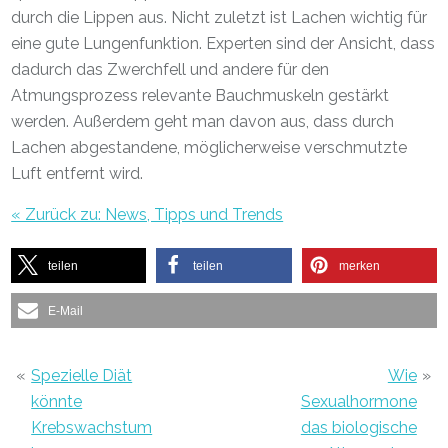
durch die Lippen aus. Nicht zuletzt ist Lachen wichtig für
eine gute Lungenfunktion. Experten sind der Ansicht, dass
dadurch das Zwerchfell und andere für den
Atmungsprozess relevante Bauchmuskeln gestärkt
werden. Außerdem geht man davon aus, dass durch
Lachen abgestandene, möglicherweise verschmutzte
Luft entfernt wird.
« Zurück zu: News, Tipps und Trends
teilen
teilen
merken
E-Mail
«
Spezielle Diät
Wie
»
könnte
Sexualhormone
Krebswachstum
das biologische