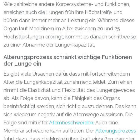
Wie zahlreiche andere Körpersysteme- und funktionen,
erreichen auch die Lungen früh ihre Höchstreife, und
büßen dann immer mehr an Leistung ein. Während dieses
Organ laut Medizinern im Alter zwischen 20 und 25
Höchstleistungen erbringt, kommt es danach schrittweise
zu einer Abnahme der Lungenkapazität.
Alterungsprozess schränkt wichtige Funktionen
der Lunge ein
Es gibt viele Ursachen dafür, dass mit fortschreitendem
Alter die Lungenkapazität zunehmend leidet. Zum einen
nimmt die Elastizität und Flexibilität des Lungengewebes
ab. Als Folge davon, kann die Fähigkeit des Organs
beeinträchtigt werden, sich richtig auszudehnen. Das kann
sich wiederum negativ auf die Atemwege auswirken. Die
Folge sind mitunter
Atembeschwerden
. Auch eine
Membranschwäche kann auftreten. Der
Alterungsprozess
führt dazu, dass die Muskeln ihre Kraft einbüßen, darunter