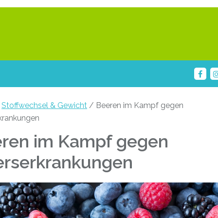
/
Stoffwechsel & Gewicht
/ Beeren im Kampf gegen
rkrankungen
ren im Kampf gegen
erserkrankungen