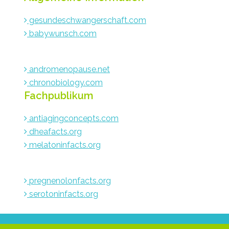
gesundeschwangerschaft.com
babywunsch.com
andromenopause.net
chronobiology.com
Fachpublikum
antiagingconcepts.com
dheafacts.org
melatoninfacts.org
pregnenolonfacts.org
serotoninfacts.org