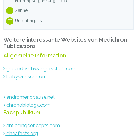
Nahrungsergänzungsstoffe
Zähne
Und übrigens
Weitere interessante Websites von Medichron
Publications
Allgemeine Information
gesundeschwangerschaft.com
babywunsch.com
andromenopause.net
chronobiology.com
Fachpublikum
antiagingconcepts.com
dheafacts.org