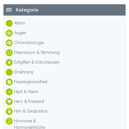
Haupt-
Kategorie
Sidebar
Altern
Augen
Chronobiologie
Depression & Stimmung
Entgiften & Entschlacken
Ernährung
Frauengesundheit
Haut & Haare
Herz & Kreislauf
Hirn & Gedächtnis
Hormone &
Hormonähnliche