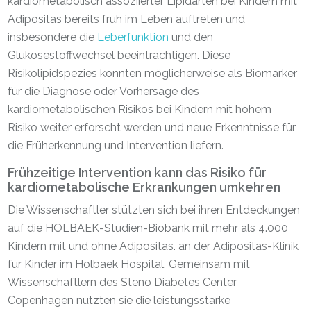
kardiometabolisch assoziierter Lipidarten bei Kindern mit
Adipositas bereits früh im Leben auftreten und
insbesondere die
Leberfunktion
und den
Glukosestoffwechsel beeinträchtigen. Diese
Risikolipidspezies könnten möglicherweise als Biomarker
für die Diagnose oder Vorhersage des
kardiometabolischen Risikos bei Kindern mit hohem
Risiko weiter erforscht werden und neue Erkenntnisse für
die Früherkennung und Intervention liefern.
Frühzeitige Intervention kann das Risiko für
kardiometabolische Erkrankungen umkehren
Die Wissenschaftler stützten sich bei ihren Entdeckungen
auf die HOLBAEK-Studien-Biobank mit mehr als 4.000
Kindern mit und ohne Adipositas. an der Adipositas-Klinik
für Kinder im Holbaek Hospital. Gemeinsam mit
Wissenschaftlern des Steno Diabetes Center
Copenhagen nutzten sie die leistungsstarke