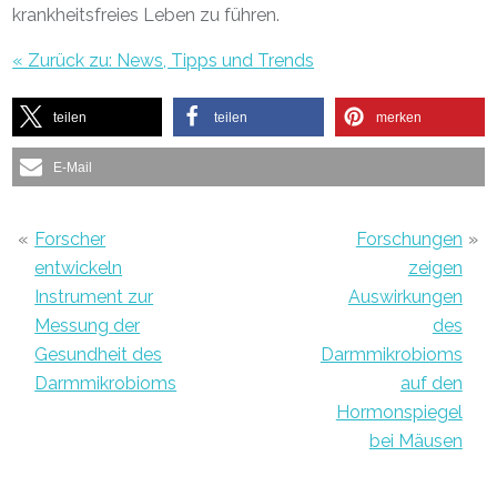
krankheitsfreies Leben zu führen.
« Zurück zu: News, Tipps und Trends
teilen
teilen
merken
E-Mail
«
Forscher
Forschungen
»
entwickeln
zeigen
Instrument zur
Auswirkungen
Messung der
des
Gesundheit des
Darmmikrobioms
Darmmikrobioms
auf den
Hormonspiegel
bei Mäusen