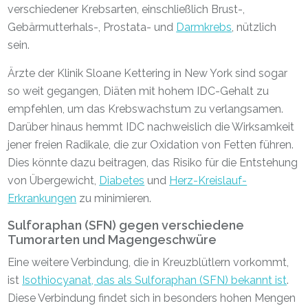
verschiedener Krebsarten, einschließlich Brust-,
Gebärmutterhals-, Prostata- und
Darmkrebs
, nützlich
sein.
Ärzte der Klinik Sloane Kettering in New York sind sogar
so weit gegangen, Diäten mit hohem IDC-Gehalt zu
empfehlen, um das Krebswachstum zu verlangsamen.
Darüber hinaus hemmt IDC nachweislich die Wirksamkeit
jener freien Radikale, die zur Oxidation von Fetten führen.
Dies könnte dazu beitragen, das Risiko für die Entstehung
von Übergewicht,
Diabetes
und
Herz-Kreislauf-
Erkrankungen
zu minimieren.
Sulforaphan (SFN) gegen verschiedene
Tumorarten und Magengeschwüre
Eine weitere Verbindung, die in Kreuzblütlern vorkommt,
ist
Isothiocyanat, das als Sulforaphan (SFN) bekannt ist
.
Diese Verbindung findet sich in besonders hohen Mengen