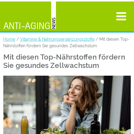
Home
/
Vitamine & Nahrungsergänzungsstoffe
/ Mit diesen Top-
Nährstoffen fördern Sie gesundes Zellwachstum
Mit diesen Top-Nährstoffen fördern
Sie gesundes Zellwachstum