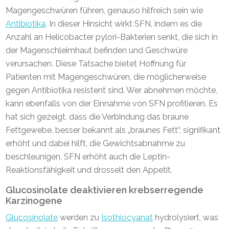
Magengeschwüren führen, genauso hilfreich sein wie
Antibiotika
. In dieser Hinsicht wirkt SFN, indem es die
Anzahl an Helicobacter pylori-Bakterien senkt, die sich in
der Magenschleimhaut befinden und Geschwüre
verursachen. Diese Tatsache bietet Hoffnung für
Patienten mit Magengeschwüren, die möglicherweise
gegen Antibiotika resistent sind. Wer abnehmen möchte,
kann ebenfalls von der Einnahme von SFN profitieren. Es
hat sich gezeigt, dass die Verbindung das braune
Fettgewebe, besser bekannt als „braunes Fett“, signifikant
erhöht und dabei hilft, die Gewichtsabnahme zu
beschleunigen. SFN erhöht auch die Leptin-
Reaktionsfähigkeit und drosselt den Appetit.
Glucosinolate deaktivieren krebserregende
Karzinogene
Glucosinolate
werden zu
Isothiocyanat
hydrolysiert, was