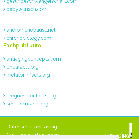
gesundeschwangerschaft.com
babywunsch.com
andromenopause.net
chronobiology.com
Fachpublikum
antiagingconcepts.com
dheafacts.org
melatoninfacts.org
pregnenolonfacts.org
serotoninfacts.org
Datenschutzerklärung
Nutzungsbedingungen