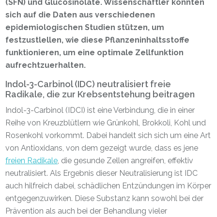
(SFN) und Glucosinolate. Wissenschaftler konnten
sich auf die Daten aus verschiedenen
epidemiologischen Studien stützen, um
festzustlellen, wie diese Pflanzeninhaltsstoffe
funktionieren, um eine optimale Zellfunktion
aufrechtzuerhalten.
Indol-3-Carbinol (IDC) neutralisiert freie
Radikale, die zur Krebsentstehung beitragen
Indol-3-Carbinol (IDCI) ist eine Verbindung, die in einer
Reihe von Kreuzblütlern wie Grünkohl, Brokkoli, Kohl und
Rosenkohl vorkommt. Dabei handelt sich sich um eine Art
von Antioxidans, von dem gezeigt wurde, dass es jene
freien Radikale
, die gesunde Zellen angreifen, effektiv
neutralisiert. Als Ergebnis dieser Neutralisierung ist IDC
auch hilfreich dabei, schädlichen Entzündungen im Körper
entgegenzuwirken. Diese Substanz kann sowohl bei der
Prävention als auch bei der Behandlung vieler