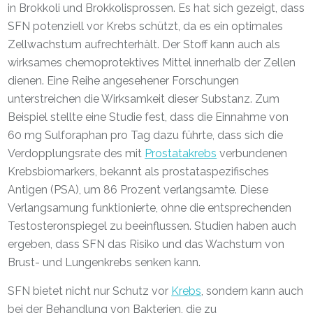
in Brokkoli und Brokkolisprossen. Es hat sich gezeigt, dass
SFN potenziell vor Krebs schützt, da es ein optimales
Zellwachstum aufrechterhält. Der Stoff kann auch als
wirksames chemoprotektives Mittel innerhalb der Zellen
dienen. Eine Reihe angesehener Forschungen
unterstreichen die Wirksamkeit dieser Substanz. Zum
Beispiel stellte eine Studie fest, dass die Einnahme von
60 mg Sulforaphan pro Tag dazu führte, dass sich die
Verdopplungsrate des mit
Prostatakrebs
verbundenen
Krebsbiomarkers, bekannt als prostataspezifisches
Antigen (PSA), um 86 Prozent verlangsamte. Diese
Verlangsamung funktionierte, ohne die entsprechenden
Testosteronspiegel zu beeinflussen. Studien haben auch
ergeben, dass SFN das Risiko und das Wachstum von
Brust- und Lungenkrebs senken kann.
SFN bietet nicht nur Schutz vor
Krebs
, sondern kann auch
bei der Behandlung von Bakterien, die zu