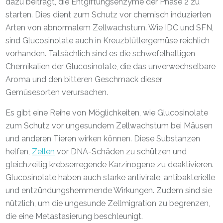
dazu beiträgt, die Entgiftungsenzyme der Phase 2 zu
starten. Dies dient zum Schutz vor chemisch induzierten
Arten von abnormalem Zellwachstum. Wie IDC und SFN,
sind Glucosinolate auch in Kreuzblütlergemüse reichlich
vorhanden. Tatsächlich sind es die schwefelhaltigen
Chemikalien der Glucosinolate, die das unverwechselbare
Aroma und den bitteren Geschmack dieser
Gemüsesorten verursachen.
Es gibt eine Reihe von Möglichkeiten, wie Glucosinolate
zum Schutz vor ungesundem Zellwachstum bei Mäusen
und anderen Tieren wirken können. Diese Substanzen
helfen,
Zellen
vor DNA-Schäden zu schützen und
gleichzeitig krebserregende Karzinogene zu deaktivieren.
Glucosinolate haben auch starke antivirale, antibakterielle
und entzündungshemmende Wirkungen. Zudem sind sie
nützlich, um die ungesunde Zellmigration zu begrenzen,
die eine Metastasierung beschleunigt.