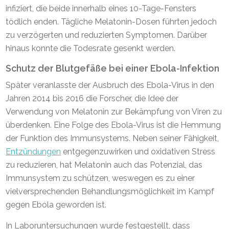
infiziert, die beide innerhalb eines 10-Tage-Fensters
tödlich enden. Tägliche Melatonin-Dosen führten jedoch
zu verzögerten und reduzierten Symptomen. Darüber
hinaus konnte die Todesrate gesenkt werden.
Schutz der Blutgefäße bei einer Ebola-Infektion
Später veranlasste der Ausbruch des Ebola-Virus in den
Jahren 2014 bis 2016 die Forscher, die Idee der
Verwendung von Melatonin zur Bekämpfung von Viren zu
überdenken. Eine Folge des Ebola-Virus ist die Hemmung
der Funktion des Immunsystems. Neben seiner Fähigkeit,
Entzündungen
entgegenzuwirken und oxidativen Stress
zu reduzieren, hat Melatonin auch das Potenzial, das
Immunsystem zu schützen, weswegen es zu einer
vielversprechenden Behandlungsmöglichkeit im Kampf
gegen Ebola geworden ist.
In Laboruntersuchungen wurde festgestellt, dass