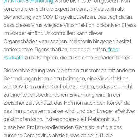
antivirale Behandlung
wurde bis heute fortgesetzt. Nun
konzentrieren sich die Experten darauf, Melatonin als
Behandlung von COVID-19 einzusetzen. Das liegt daran,
dass dieses Virus wie jede Virusinfektion, oxidativen Stress
im Körper erhöht. Unkontrolliert kann dieser
Organschäden verursachen. Melatonin hingegen besitzt
antioxidative Eigenschaften, die dabei helfen,
freie
Radikale
zu bekämpfen, die zu solchen Schäden führen.
Die Verabreichung von Melatonin zusammen mit anderen
Behandlungen kann dazu beitragen, eine Virusinfektion
wie COVID-19 unter Kontrolle zu halten, sodass sie nicht
zu einer lebensbedrohlichen Erkrankung wird. In der
Zwischenzeit schützt das Hormon auch den Körper, da
das Immunsystem stärker wird, und den Erreger effektiver
bekämpfen kann. Insbesondere zielt Melatonin auf
dieselben Protein-kodierenden Gene ab, auf die das
humane Coronavirus abzielt, was dabei hilft, die