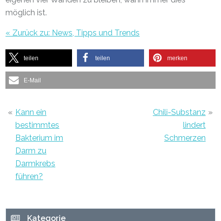
möglich ist.
« Zurück zu: News, Tipps und Trends
teilen
teilen
merken
E-Mail
«
Kann ein
Chili-Substanz
»
bestimmtes
lindert
Bakterium im
Schmerzen
Darm zu
Darmkrebs
führen?
Haupt-
Kategorie