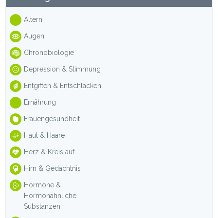
Sidebar
Altern
Augen
Chronobiologie
Depression & Stimmung
Entgiften & Entschlacken
Ernährung
Frauengesundheit
Haut & Haare
Herz & Kreislauf
Hirn & Gedächtnis
Hormone &
Hormonähnliche
Substanzen