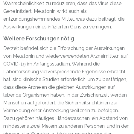
Wahrscheinlichkeit zu reduzieren, dass das Virus diese
Gene infiziert. Melatonin wirkt auch als
entzündungshemmendes Mittel, was dazu beiträgt, die
Auswirkungen eines infizierten Gens zu verringern.
Weitere Forschungen nötig
Derzeit befindet sich die Erforschung der Auswirkungen
von Melatonin und wiederverwendeten Arzneimitteln auf
COVID-19 im Anfangsstadium. Während die
Laborforschung vielversprechende Ergebnisse erbracht
hat, sind klinische Studien erforderlich, um zu bestätigen,
dass diese Arzneien die gleichen Auswirkungen auf
lebende Organismen haben. In der Zwischenzeit werden
Menschen aufgefordert, die Sicherheitsrichtlinien zur
Vermeidung einer Ansteckung weiterhin zu befolgen.
Dazu gehören häufiges Händewaschen, ein Abstand von
mindestens zwei Metern zu anderen Personen, und in den
eigenen vier Wänden zu bleiben, wann immer dies