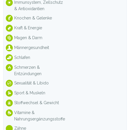
Immunsystem, Zellschutz
& Antioxidantien
Knochen & Gelenke
Kraft & Energie
Magen & Darm
Männergesundheit
Schlafen
Schmerzen &
Entzündungen
Sexualität & Libido
Sport & Muskeln
Stoffwechsel & Gewicht
Vitamine &
Nahrungsergänzungsstoffe
Zähne