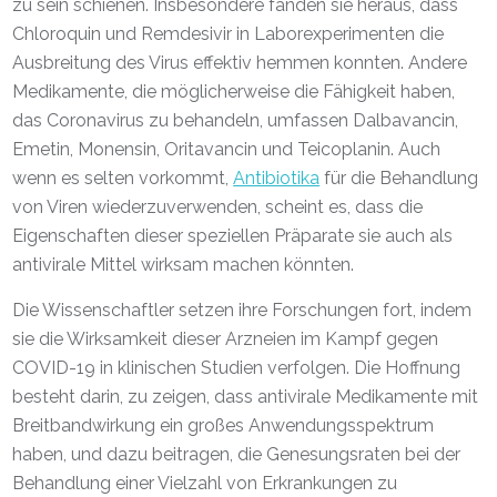
zu sein schienen. Insbesondere fanden sie heraus, dass
Chloroquin und Remdesivir in Laborexperimenten die
Ausbreitung des Virus effektiv hemmen konnten. Andere
Medikamente, die möglicherweise die Fähigkeit haben,
das Coronavirus zu behandeln, umfassen Dalbavancin,
Emetin, Monensin, Oritavancin und Teicoplanin. Auch
wenn es selten vorkommt,
Antibiotika
für die Behandlung
von Viren wiederzuverwenden, scheint es, dass die
Eigenschaften dieser speziellen Präparate sie auch als
antivirale Mittel wirksam machen könnten.
Die Wissenschaftler setzen ihre Forschungen fort, indem
sie die Wirksamkeit dieser Arzneien im Kampf gegen
COVID-19 in klinischen Studien verfolgen. Die Hoffnung
besteht darin, zu zeigen, dass antivirale Medikamente mit
Breitbandwirkung ein großes Anwendungsspektrum
haben, und dazu beitragen, die Genesungsraten bei der
Behandlung einer Vielzahl von Erkrankungen zu