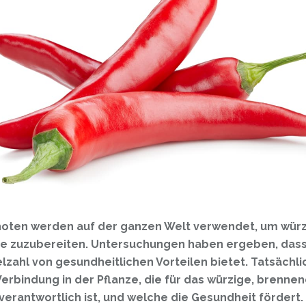
choten werden auf der ganzen Welt verwendet, um wür
e zuzubereiten. Untersuchungen haben ergeben, dass 
elzahl von gesundheitlichen Vorteilen bietet. Tatsächlic
Verbindung in der Pflanze, die für das würzige, brenne
verantwortlich ist, und welche die Gesundheit fördert.