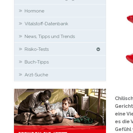
Hormone
Vitalstoff-Datenbank
News, Tipps und Trends
Risiko-Tests
Buch-Tipps
Arzt-Suche
Chilis
Gericht
eine Vi
es die 
Gefühl 