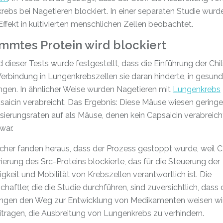
ebs bei Nagetieren blockiert. In einer separaten Studie wurd
Effekt in kultivierten menschlichen Zellen beobachtet.
mmtes Protein wird blockiert
dieser Tests wurde festgestellt, dass die Einführung der Chil
Verbindung in Lungenkrebszellen sie daran hinderte, in gesund
ngen. In ähnlicher Weise wurden Nagetieren mit
Lungenkrebs
aicin verabreicht. Das Ergebnis: Diese Mäuse wiesen geringe
ierungsraten auf als Mäuse, denen kein Capsaicin verabreich
war.
cher fanden heraus, dass der Prozess gestoppt wurde, weil C
vierung des Src-Proteins blockierte, das für die Steuerung der
gkeit und Mobilität von Krebszellen verantwortlich ist. Die
haftler, die die Studie durchführen, sind zuversichtlich, dass 
ngen den Weg zur Entwicklung von Medikamenten weisen wir
tragen, die Ausbreitung von Lungenkrebs zu verhindern.