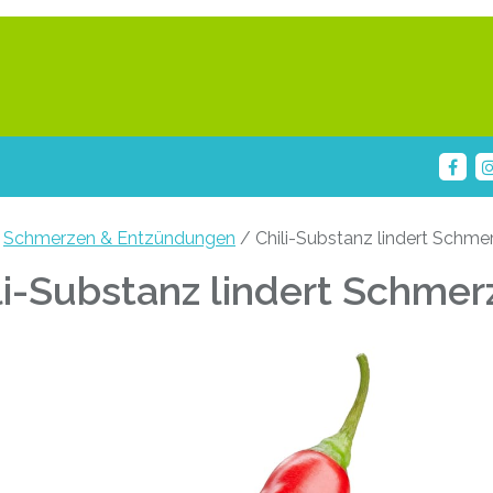
/
Schmerzen & Entzündungen
/ Chili-Substanz lindert Schme
li-Substanz lindert Schmer