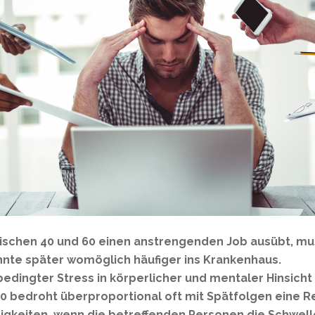
ischen 40 und 60 einen anstrengenden Job ausübt, mu
nte später womöglich häufiger ins Krankenhaus.
edingter Stress in körperlicher und mentaler Hinsicht
50 bedroht überproportional oft mit Spätfolgen eine R
igkeiten, wenn die betreffenden Personen die Schwel