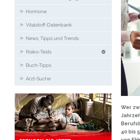
Hormone
Vitalstoff-Datenbank
News, Tipps und Trends
Risiko-Tests
Buch-Tipps
Arzt-Suche
Wer zw
Jahrzeh
Berufsb
40 bis 
von Fäh