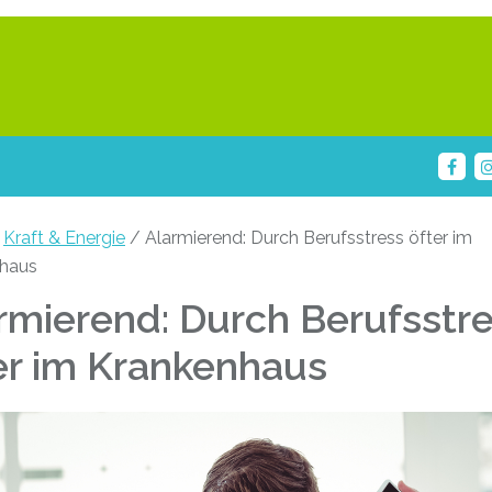
/
Kraft & Energie
/ Alarmierend: Durch Berufsstress öfter im
haus
rmierend: Durch Berufsstr
er im Krankenhaus