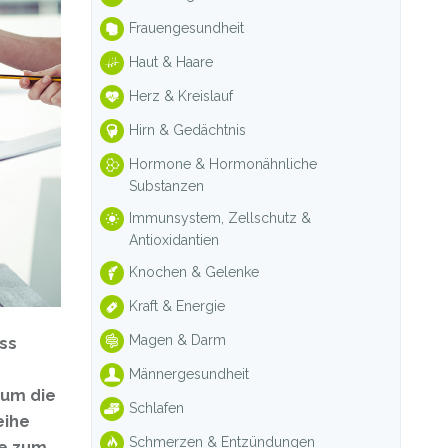
Frauengesundheit
Haut & Haare
Herz & Kreislauf
Hirn & Gedächtnis
Hormone & Hormonähnliche
Substanzen
Immunsystem, Zellschutz &
Antioxidantien
Knochen & Gelenke
Kraft & Energie
Magen & Darm
ss
Männergesundheit
 um die
Schlafen
eihe
Schmerzen & Entzündungen
le zum