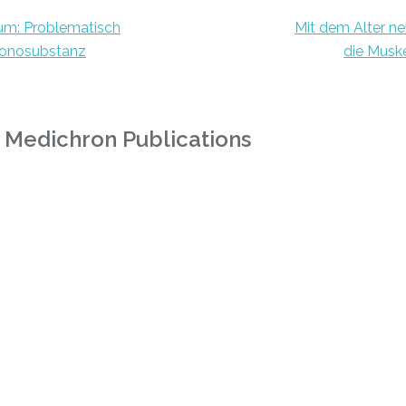
um: Problematisch
Mit dem Alter n
Monosubstanz
die Musk
 Medichron Publications