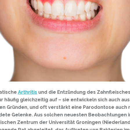
atische
Arthritis
und die Entzündung des Zahnfleisches
ur häufig gleichzeitig auf – sie entwickeln sich auch aus
en Gründen, und oft verstärkt eine Parodontose auch
dete Gelenke. Aus solchen neuesten Beobachtungen 
ischen Zentrum der Universität Groningen (Niederland
ngende Rat abgeleitet, das Auftreten von Bakterien im