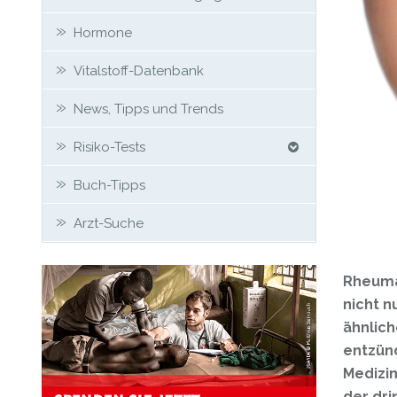
Hormone
Vitalstoff-Datenbank
News, Tipps und Trends
Risiko-Tests
Buch-Tipps
Arzt-Suche
Rheum
nicht n
ähnlich
entzün
Medizin
der dri