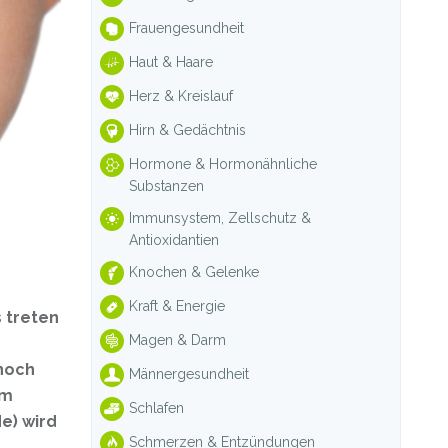
Frauengesundheit
Haut & Haare
Herz & Kreislauf
Hirn & Gedächtnis
Hormone & Hormonähnliche
Substanzen
Immunsystem, Zellschutz &
Antioxidantien
Knochen & Gelenke
Kraft & Energie
 treten
Magen & Darm
 noch
Männergesundheit
im
Schlafen
e) wird
Schmerzen & Entzündungen