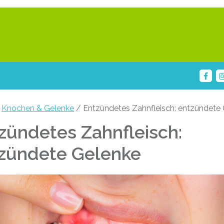
/
Knochen & Gelenke
/ Entzündetes Zahnfleisch: entzündete
zündetes Zahnfleisch:
zündete Gelenke