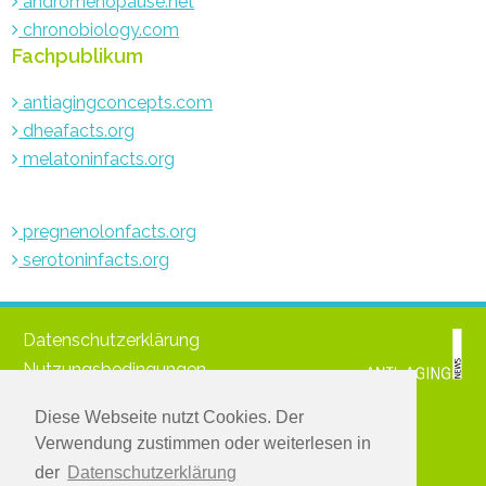
andromenopause.net
chronobiology.com
Fachpublikum
antiagingconcepts.com
dheafacts.org
melatoninfacts.org
pregnenolonfacts.org
serotoninfacts.org
Datenschutzerklärung
Nutzungsbedingungen
Impressum
Diese Webseite nutzt Cookies. Der
© 2021 www.medichronpublications.com
Verwendung zustimmen oder weiterlesen in
Greifen Sie zu:
der
Datenschutzerklärung