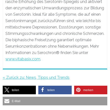
rasche Erhöhung des Serotonin-Spiegels und aktiviert
den enzymatischen Umwandlungsprozess zur Bildung
von Serotonin. Ideal für alle Symptome, die auf einen
Serotoninmangel zurückzuführen sind, wie leichte bis
mittelschwere Depressionen, Essstörungen, sonstige
Stimmungsschwankungen und chronische Schmerzen.
Die biphasische Freisetzung garantiert optimale
Serumkonzentrationen ohne Nebenwirkungen. Mehr
Informationen zu Serochron® finden Sie unter
www.vitabasix.com
.
« Zurück zu: News, Tipps und Trends
teilen
teilen
merken
E-Mail