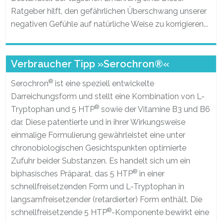
Ratgeber hilft, den gefährlichen Überschwang unserer
negativen Gefühle auf natürliche Weise zu korrigieren...
Verbraucher Tipp »Serochron®«
®
Serochron
ist eine speziell entwickelte
Darreichungsform und stellt eine Kombination von L-
®
Tryptophan und 5 HTP
sowie der Vitamine B3 und B6
dar. Diese patentierte und in ihrer Wirkungsweise
einmalige Formulierung gewährleistet eine unter
chronobiologischen Gesichtspunkten optimierte
Zufuhr beider Substanzen. Es handelt sich um ein
®
biphasisches Präparat, das 5 HTP
in einer
schnellfreisetzenden Form und L-Tryptophan in
langsamfreisetzender (retardierter) Form enthält. Die
®
schnellfreisetzende 5 HTP
-Komponente bewirkt eine