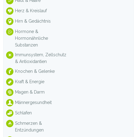
Haut & Haare
Herz & Kreislauf
Hirn & Gedächtnis
Hormone &
Hormonähnliche
Substanzen
Immunsystem, Zellschutz
& Antioxidantien
Knochen & Gelenke
Kraft & Energie
Magen & Darm
Männergesundheit
Schlafen
Schmerzen &
Entzündungen