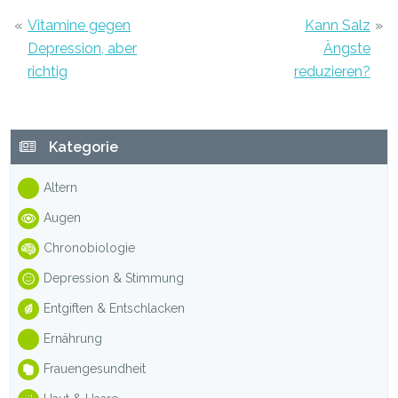
«
Vitamine gegen
Kann Salz
»
Depression, aber
Ängste
richtig
reduzieren?
Haupt-
Kategorie
Sidebar
Altern
Augen
Chronobiologie
Depression & Stimmung
Entgiften & Entschlacken
Ernährung
Frauengesundheit