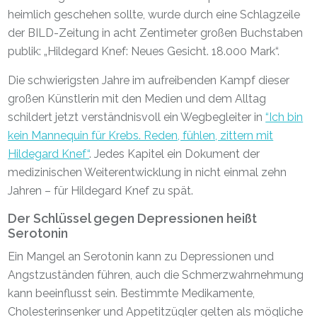
heimlich geschehen sollte, wurde durch eine Schlagzeile
der BILD-Zeitung in acht Zentimeter großen Buchstaben
publik: „Hildegard Knef: Neues Gesicht. 18.000 Mark“.
Die schwierigsten Jahre im aufreibenden Kampf dieser
großen Künstlerin mit den Medien und dem Alltag
schildert jetzt verständnisvoll ein Wegbegleiter in
“Ich bin
kein Mannequin für Krebs. Reden, fühlen, zittern mit
Hildegard Knef“
. Jedes Kapitel ein Dokument der
medizinischen Weiterentwicklung in nicht einmal zehn
Jahren – für Hildegard Knef zu spät.
Der Schlüssel gegen Depressionen heißt
Serotonin
Ein Mangel an Serotonin kann zu Depressionen und
Angstzuständen führen, auch die Schmerzwahrnehmung
kann beeinflusst sein. Bestimmte Medikamente,
Cholesterinsenker und Appetitzügler gelten als mögliche