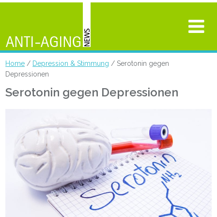
Home
/
Depression & Stimmung
/ Serotonin gegen
Depressionen
Serotonin gegen Depressionen