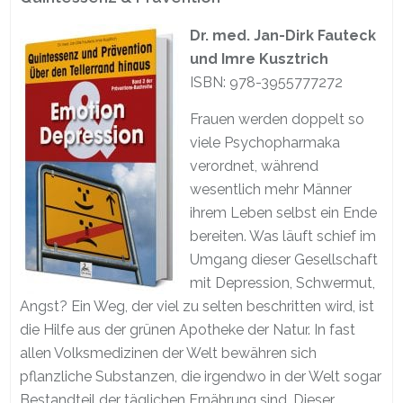
Dr. med. Jan-Dirk Fauteck
und Imre Kusztrich
ISBN: 978-3955777272
Frauen werden doppelt so
viele Psychopharmaka
verordnet, während
wesentlich mehr Männer
ihrem Leben selbst ein Ende
bereiten. Was läuft schief im
Umgang dieser Gesellschaft
mit Depression, Schwermut,
Angst? Ein Weg, der viel zu selten beschritten wird, ist
die Hilfe aus der grünen Apotheke der Natur. In fast
allen Volksmedizinen der Welt bewähren sich
pflanzliche Substanzen, die irgendwo in der Welt sogar
Bestandteil der täglichen Ernährung sind. Dieser