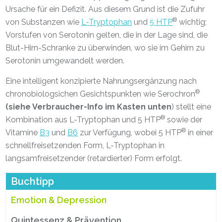
Ursache für ein Defizit. Aus diesem Grund ist die Zufuhr
®
von Substanzen wie
L-Tryptophan
und
5 HTP
wichtig;
Vorstufen von Serotonin gelten, die in der Lage sind, die
Blut-Hirn-Schranke zu überwinden, wo sie im Gehirn zu
Serotonin umgewandelt werden.
Eine intelligent konzipierte Nahrungsergänzung nach
®
chronobiologsichen Gesichtspunkten wie Serochron
(siehe Verbraucher-Info im Kasten unten
) stellt eine
®
Kombination aus L-Tryptophan und 5 HTP
sowie der
®
Vitamine
B3
und
B6
zur Verfügung, wobei 5 HTP
in einer
schnellfreisetzenden Form, L-Tryptophan in
langsamfreisetzender (retardierter) Form erfolgt.
Buchtipp
Emotion & Depression
Quintessenz & Prävention